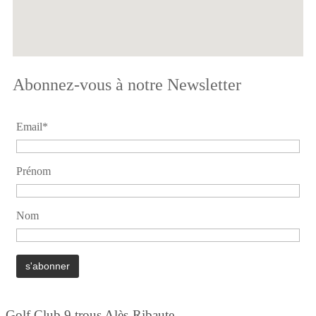
Abonnez-vous à notre Newsletter
Email*
Prénom
Nom
Golf Club 9 trous Alès-Ribaute