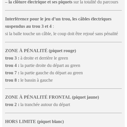
–
la clôture électrique et ses piquets
sur la totalité du parcours
Interférence pour le jeu d’un trou,
les câbles électriques
suspendus au trou 3 et 4
:
si la balle touche un câble, le coup doit être rejoué sans pénalité
ZONE À PÉNALITÉ (piquet rouge)
trou 3 :
à droite et derrière le green
trou 4 :
la partie droite du départ au green
trou 7 :
la partie gauche du départ au green
trou 8 :
le bassin à gauche
ZONE À PÉNALITÉ FRONTAL (piquet jaune)
trou 2 :
la tranchée autour du départ
HORS LIMITE (piquet blanc)