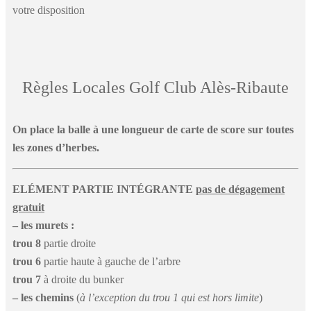
votre disposition
Règles Locales Golf Club Alès-Ribaute
On place la balle à une longueur de carte de score sur toutes
les zones d’herbes.
ELÉMENT PARTIE INTÉGRANTE
pas de dégagement
gratuit
– les murets :
trou 8
partie droite
trou 6
partie haute à gauche de l’arbre
trou 7
à droite du bunker
– les chemins
(
à l’exception du trou 1 qui est hors limite
)