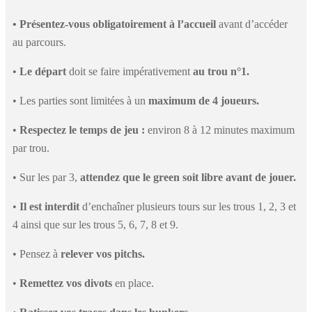
• Présentez-vous obligatoirement à l’accueil
avant d’accéder
au parcours.
•
Le départ
doit se faire impérativement
au trou n°1.
• Les parties sont limitées à un
maximum de 4 joueurs.
•
Respectez le temps de jeu :
environ 8 à 12 minutes maximum
par trou.
• Sur les par 3,
attendez que le green soit libre avant de jouer.
•
Il est interdit
d’enchaîner plusieurs tours sur les trous 1, 2, 3 et
4 ainsi que sur les trous 5, 6, 7, 8 et 9.
• Pensez à
relever vos pitchs.
•
Remettez vos divots
en place.