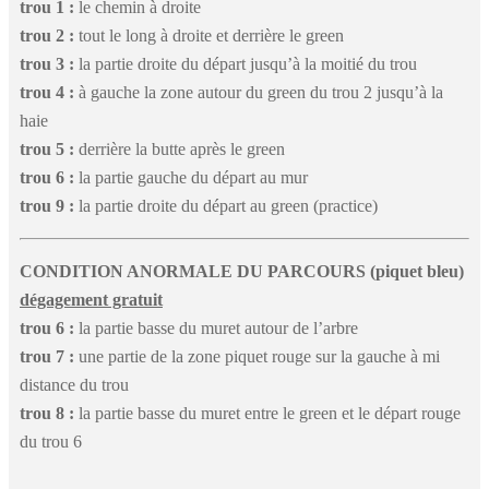
trou 1 :
le chemin à droite
trou 2 :
tout le long à droite et derrière le green
trou 3 :
la partie droite du départ jusqu’à la moitié du trou
trou 4 :
à gauche la zone autour du green du trou 2 jusqu’à la
haie
trou 5 :
derrière la butte après le green
trou 6 :
la partie gauche du départ au mur
trou 9 :
la partie droite du départ au green (practice)
CONDITION ANORMALE DU PARCOURS (piquet bleu)
dégagement gratuit
trou 6 :
la partie basse du muret autour de l’arbre
trou 7 :
une partie de la zone piquet rouge sur la gauche à mi
distance du trou
trou 8 :
la partie basse du muret entre le green et le départ rouge
du trou 6