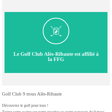
Fédération Française du Golf
Allez sur le site
Le Golf Club Alès-Ribaute est affilié à
la FFG
Golf Club 9 trous Alès-Ribaute
Découvrez le golf pour tous !
Testez votre swing sur notre practice ou notre parcours de 9 trous,