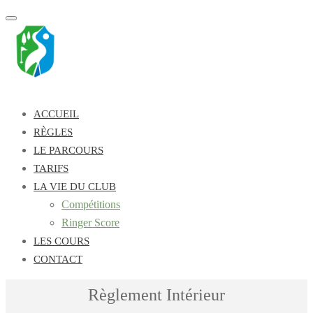
Toggle
navigation
ACCUEIL
RÈGLES
LE PARCOURS
TARIFS
LA VIE DU CLUB
Compétitions
Ringer Score
LES COURS
CONTACT
Règlement Intérieur